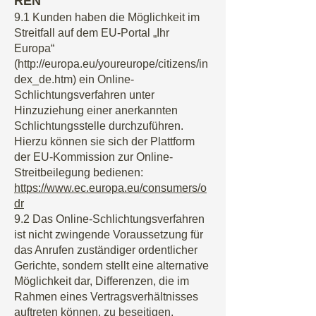
REN
9.1 Kunden haben die Möglichkeit im
Streitfall auf dem EU-Portal „Ihr
Europa“
(
http://europa.eu/youreurope/citizens/in
dex_de.htm)
ein Online-
Schlichtungsverfahren unter
Hinzuziehung einer anerkannten
Schlichtungsstelle durchzuführen.
Hierzu können sie sich der Plattform
der EU-Kommission zur Online-
Streitbeilegung bedienen:
https://www.ec.europa.eu/consumers/o
dr
9.2 Das Online-Schlichtungsverfahren
ist nicht zwingende Voraussetzung für
das Anrufen zuständiger ordentlicher
Gerichte, sondern stellt eine alternative
Möglichkeit dar, Differenzen, die im
Rahmen eines Vertragsverhältnisses
auftreten können, zu beseitigen.