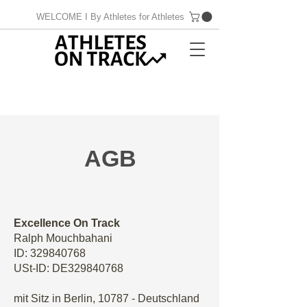
WELCOME I By Athletes for Athletes
AGB
Excellence On Track
Ralph Mouchbahani
ID: 329840768
USt-ID: DE329840768
mit Sitz in Berlin, 10787 - Deutschland